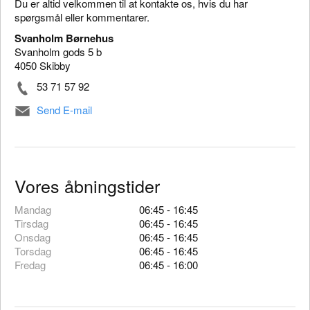
Du er altid velkommen til at kontakte os, hvis du har
spørgsmål eller kommentarer.
Svanholm Børnehus
Svanholm gods 5 b
4050 Skibby
53 71 57 92
Send E-mail
Vores åbningstider
Mandag
06:45 - 16:45
Tirsdag
06:45 - 16:45
Onsdag
06:45 - 16:45
Torsdag
06:45 - 16:45
Fredag
06:45 - 16:00