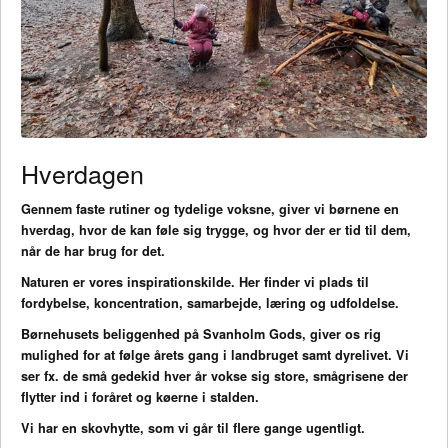
Hverdagen
Gennem faste rutiner og tydelige voksne, giver vi børnene en
hverdag, hvor de kan føle sig trygge, og hvor der er tid til dem,
når de har brug for det.
Naturen er vores inspirationskilde. Her finder vi plads til
fordybelse, koncentration, samarbejde, læring og udfoldelse.
Børnehusets beliggenhed på Svanholm Gods, giver os rig
mulighed for at følge årets gang i landbruget samt dyrelivet. Vi
ser fx. de små gedekid hver år vokse sig store, smågrisene der
flytter ind i foråret og køerne i stalden.
Vi har en skovhytte, som vi går til flere gange ugentligt.